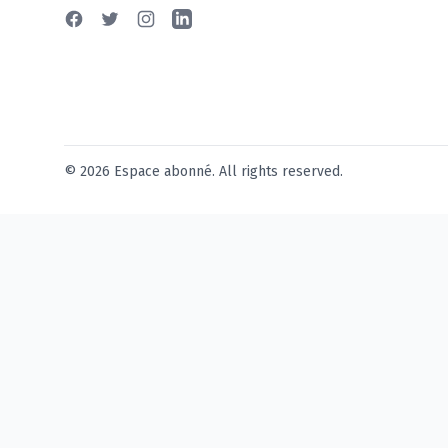
Facebook
Twitter
Instagram
Linkedin
© 2026 Espace abonné. All rights reserved.