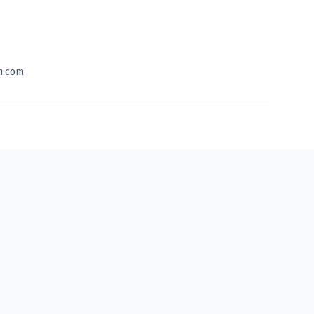
n.com