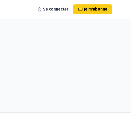
Se connecter
Je m'abonne