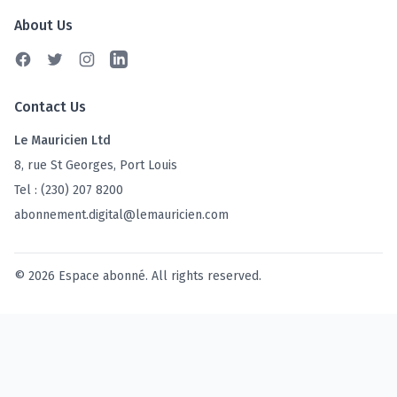
About Us
Facebook
Twitter
Instagram
Linkedin
Contact Us
Le Mauricien Ltd
8, rue St Georges, Port Louis
Tel : (230) 207 8200
abonnement.digital@lemauricien.com
© 2026 Espace abonné. All rights reserved.