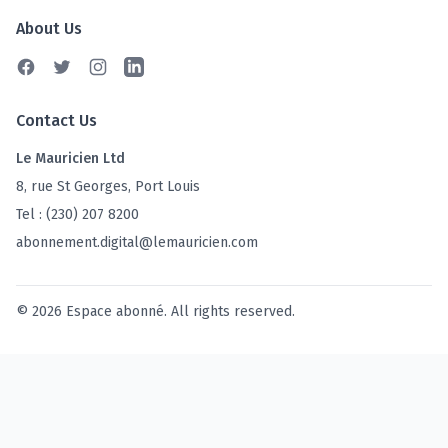
About Us
Facebook
Twitter
Instagram
Linkedin
Contact Us
Le Mauricien Ltd
8, rue St Georges, Port Louis
Tel : (230) 207 8200
abonnement.digital@lemauricien.com
© 2026 Espace abonné. All rights reserved.