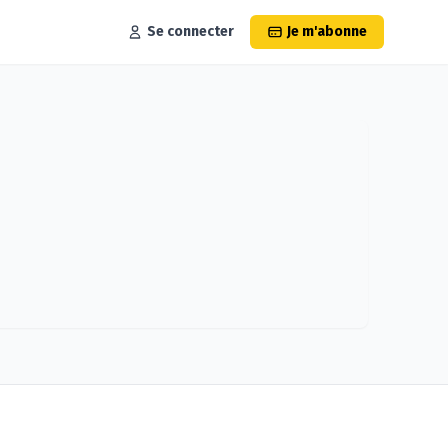
Se connecter
Je m'abonne