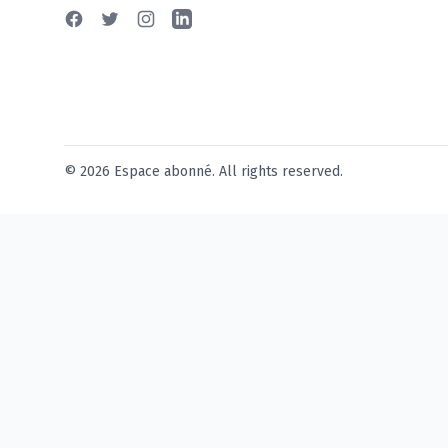
Facebook
Twitter
Instagram
Linkedin
© 2026 Espace abonné. All rights reserved.