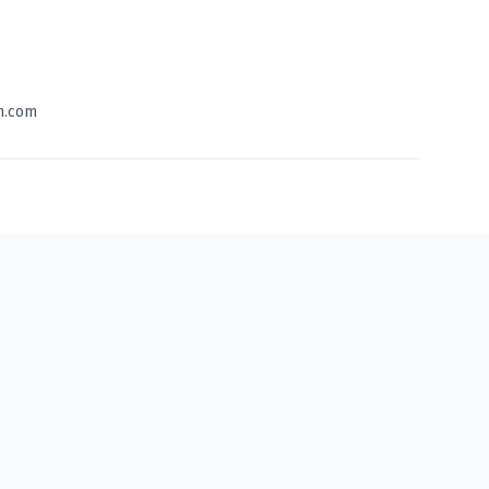
n.com