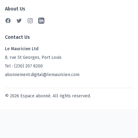
About Us
Facebook
Twitter
Instagram
Linkedin
Contact Us
Le Mauricien Ltd
8, rue St Georges, Port Louis
Tel : (230) 207 8200
abonnement.digital@lemauricien.com
© 2026 Espace abonné. All rights reserved.