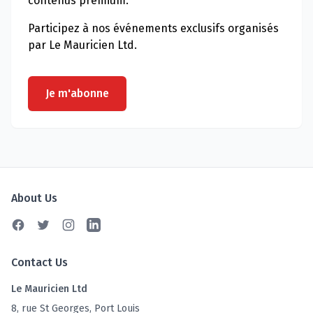
contenus premium.
Participez à nos événements exclusifs organisés
par Le Mauricien Ltd.
Je m'abonne
About Us
Facebook
Twitter
Instagram
Linkedin
Contact Us
Le Mauricien Ltd
8, rue St Georges, Port Louis