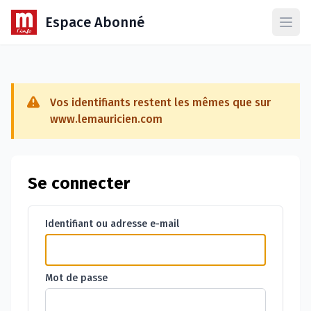
Espace Abonné
Ouvr
Vos identifiants restent les mêmes que sur
www.lemauricien.com
Se connecter
Identifiant ou adresse e-mail
Mot de passe