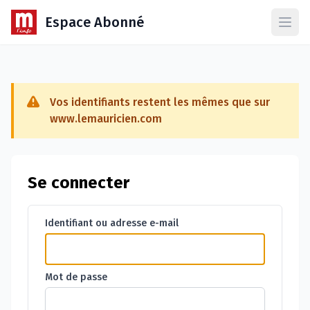
Espace Abonné
Ouvr
Vos identifiants restent les mêmes que sur
www.lemauricien.com
Se connecter
Identifiant ou adresse e-mail
Mot de passe