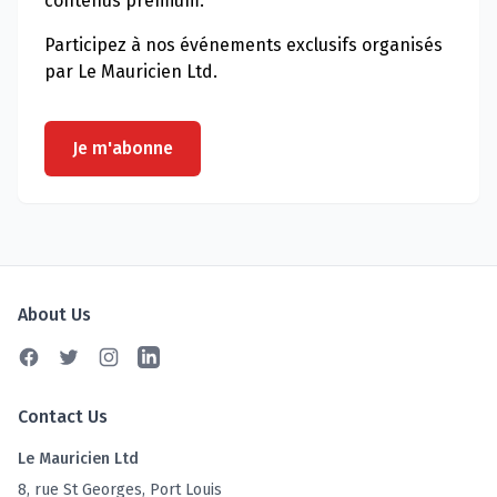
contenus premium.
Participez à nos événements exclusifs organisés
par Le Mauricien Ltd.
Je m'abonne
About Us
Facebook
Twitter
Instagram
Linkedin
Contact Us
Le Mauricien Ltd
8, rue St Georges, Port Louis