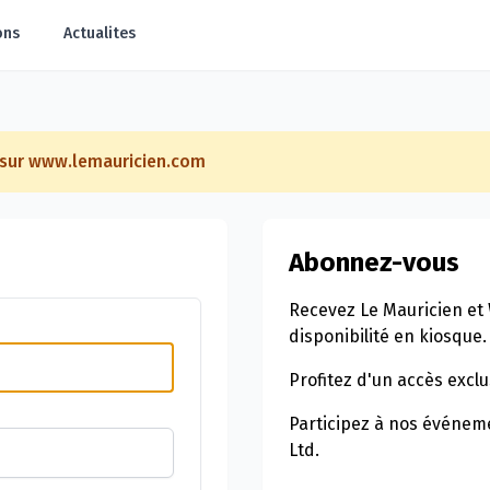
ons
Actualites
e sur www.lemauricien.com
Abonnez-vous
Recevez Le Mauricien et 
disponibilité en kiosque.
Profitez d'un accès exclu
Participez à nos événeme
Ltd.