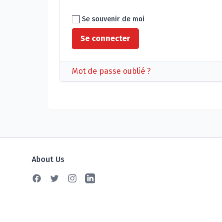
Se souvenir de moi
Mot de passe oublié ?
About Us
Facebook
Twitter
Instagram
Linkedin