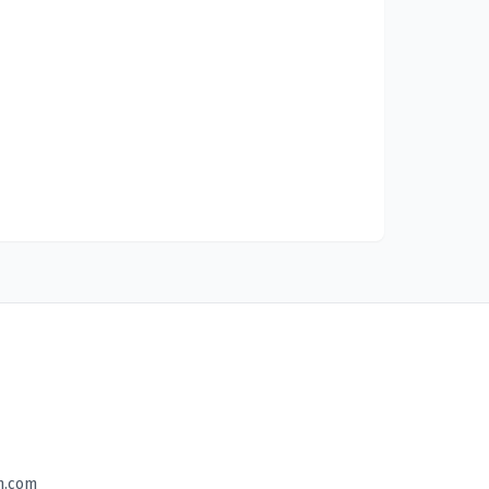
n.com