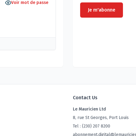
Voir mot de passe
Je m'abonne
Contact Us
Le Mauricien Ltd
8, rue St Georges, Port Louis
Tel : (230) 207 8200
abonnement.digital@lemauricie