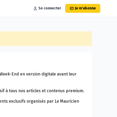
Se connecter
Je m'abonne
Week-End en version digitale avant leur
sif à tous nos articles et contenus premium.
nts exclusifs organisés par Le Mauricien