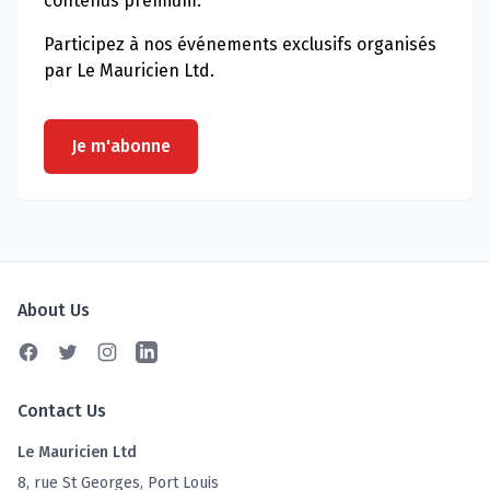
contenus premium.
Participez à nos événements exclusifs organisés
par Le Mauricien Ltd.
Je m'abonne
About Us
Facebook
Twitter
Instagram
Linkedin
Contact Us
Le Mauricien Ltd
8, rue St Georges, Port Louis