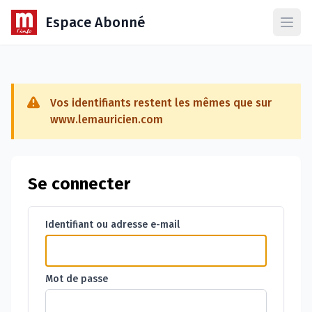
Espace Abonné
Ouvr
Vos identifiants restent les mêmes que sur
www.lemauricien.com
Se connecter
Identifiant ou adresse e-mail
Mot de passe