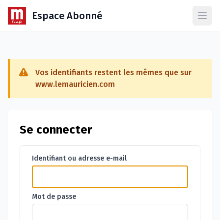
Espace Abonné
Ouvr
Vos identifiants restent les mêmes que sur
www.lemauricien.com
Se connecter
Identifiant ou adresse e-mail
Mot de passe