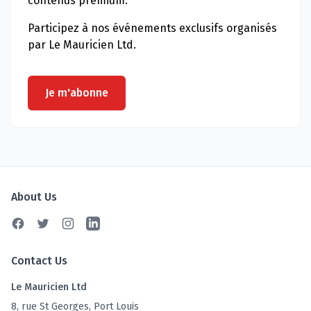
contenus premium.
Participez à nos événements exclusifs organisés
par Le Mauricien Ltd.
Je m'abonne
About Us
Facebook
Twitter
Instagram
Linkedin
Contact Us
Le Mauricien Ltd
8, rue St Georges, Port Louis