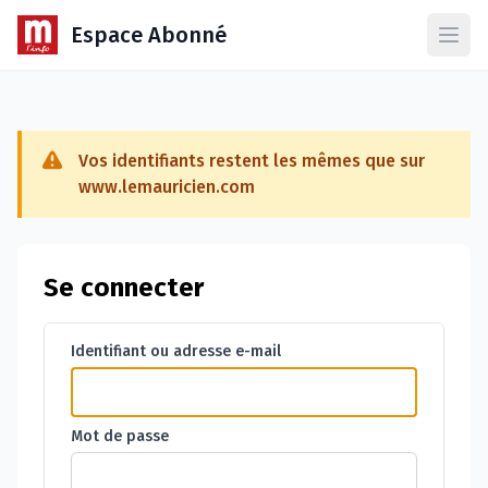
Espace Abonné
Ouvr
Vos identifiants restent les mêmes que sur
www.lemauricien.com
Se connecter
Identifiant ou adresse e-mail
Mot de passe