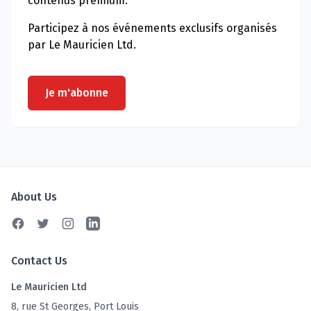
contenus premium.
Participez à nos événements exclusifs organisés
par Le Mauricien Ltd.
Je m'abonne
About Us
Facebook
Twitter
Instagram
Linkedin
Contact Us
Le Mauricien Ltd
8, rue St Georges, Port Louis