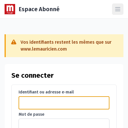
Espace Abonné
Ouvr
Vos identifiants restent les mêmes que sur
www.lemauricien.com
Se connecter
Identifiant ou adresse e-mail
Mot de passe