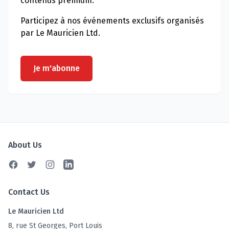
contenus premium.
Participez à nos événements exclusifs organisés
par Le Mauricien Ltd.
Je m'abonne
About Us
Facebook
Twitter
Instagram
Linkedin
Contact Us
Le Mauricien Ltd
8, rue St Georges, Port Louis