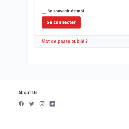
Se souvenir de moi
Mot de passe oublié ?
About Us
Facebook
Twitter
Instagram
Linkedin