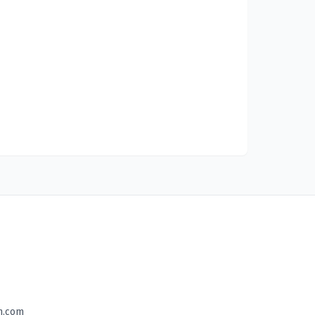
n.com