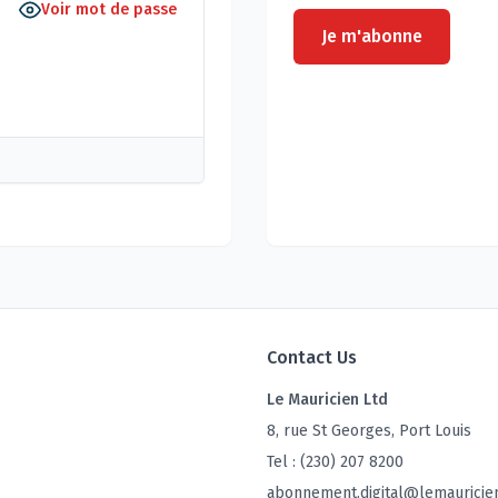
Voir mot de passe
Je m'abonne
Contact Us
Le Mauricien Ltd
8, rue St Georges, Port Louis
Tel : (230) 207 8200
abonnement.digital@lemauricie