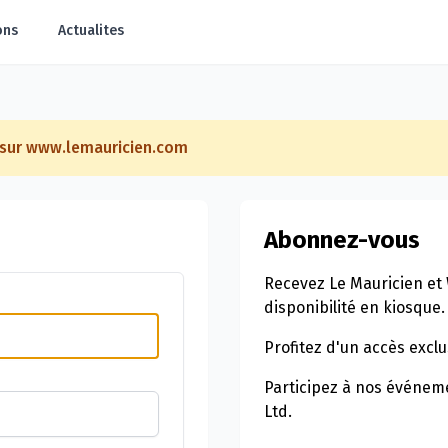
ons
Actualites
e sur www.lemauricien.com
Abonnez-vous
Recevez Le Mauricien et 
disponibilité en kiosque.
Profitez d'un accès exclu
Participez à nos événeme
Ltd.