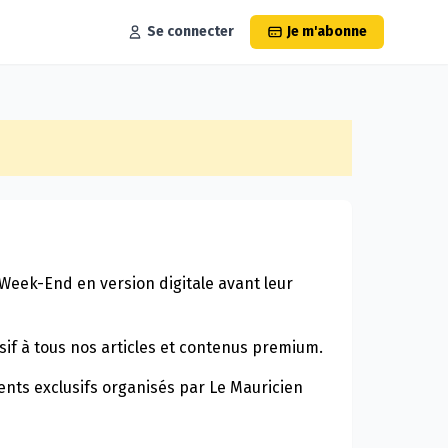
Se connecter
Je m'abonne
Week-End en version digitale avant leur
sif à tous nos articles et contenus premium.
nts exclusifs organisés par Le Mauricien