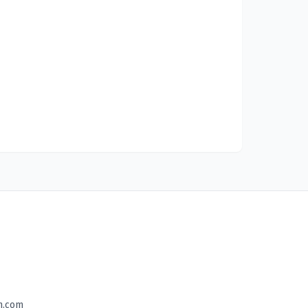
n.com