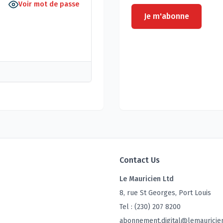
Voir mot de passe
Je m'abonne
Contact Us
Le Mauricien Ltd
8, rue St Georges, Port Louis
Tel : (230) 207 8200
abonnement.digital@lemauricie