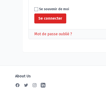
Se souvenir de moi
Mot de passe oublié ?
About Us
Facebook
Twitter
Instagram
Linkedin