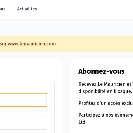
ons
Actualites
e sur www.lemauricien.com
Abonnez-vous
Recevez Le Mauricien et 
disponibilité en kiosque.
Profitez d'un accès exclu
Participez à nos événeme
Ltd.