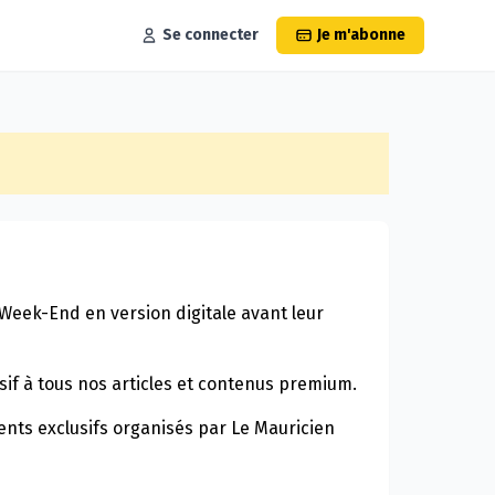
Se connecter
Je m'abonne
Week-End en version digitale avant leur
sif à tous nos articles et contenus premium.
nts exclusifs organisés par Le Mauricien