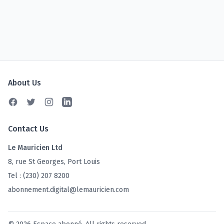
About Us
Facebook
Twitter
Instagram
Linkedin
Contact Us
Le Mauricien Ltd
8, rue St Georges, Port Louis
Tel : (230) 207 8200
abonnement.digital@lemauricien.com