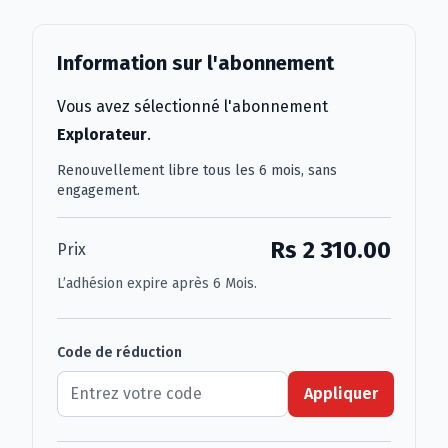
Information sur l'abonnement
Vous avez sélectionné l'abonnement
Explorateur
.
Renouvellement libre tous les 6 mois, sans
engagement.
Rs 2 310.00
Prix
L’adhésion expire après 6 Mois.
Code de réduction
Appliquer